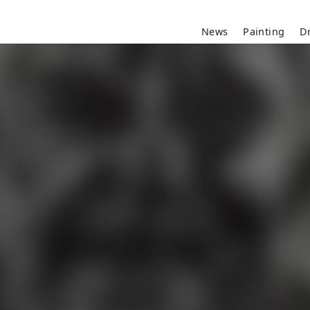
News
Painting
D