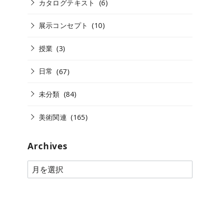
カタログテキスト
(6)
展示コンセプト
(10)
授業
(3)
日常
(67)
未分類
(84)
美術関連
(165)
Archives
A
r
c
h
i