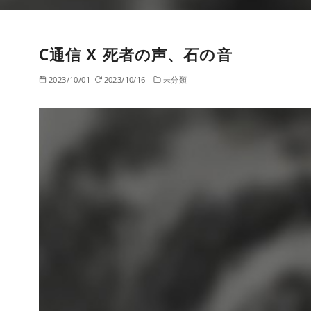
C通信 X 死者の声、石の音
2023/10/01
2023/10/16
未分類