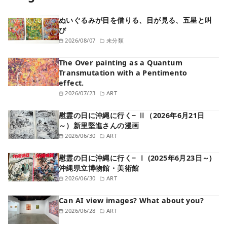
ぬいぐるみが目を借りる、目が見る、五星と叫
び
2026/08/07
未分類
The Over painting as a Quantum
Transmutation with a Pentimento
effect.
2026/07/23
ART
慰霊の日に沖縄に行く− Ⅱ（2026年6月21日
～）新里堅進さんの漫画
2026/06/30
ART
慰霊の日に沖縄に行く− Ⅰ (2025年6月23日～)
沖縄県立博物館・美術館
2026/06/30
ART
Can AI view images? What about you?
2026/06/28
ART