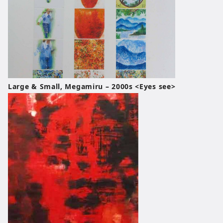
Large & Small, Megamiru – 2000s <Eyes see>