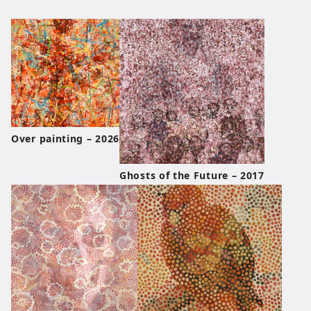
Over painting – 2026
Ghosts of the Future – 2017