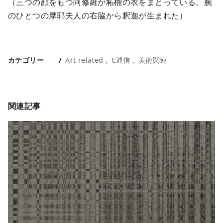
（三つの顔をもつ阿修羅が柘榴の衣をまとっている。腕
のひとつの摩耶夫人の右脇から釈迦が生まれた）
カテゴリー
Art related
C通信
美術関連
関連記事