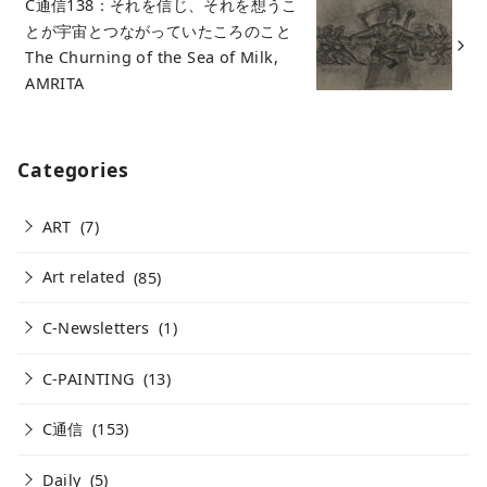
C通信138：それを信じ、それを想うこ
とが宇宙とつながっていたころのこと
The Churning of the Sea of Milk,
AMRITA
Categories
ART
(7)
Art related
(85)
C-Newsletters
(1)
C-PAINTING
(13)
C通信
(153)
Daily
(5)