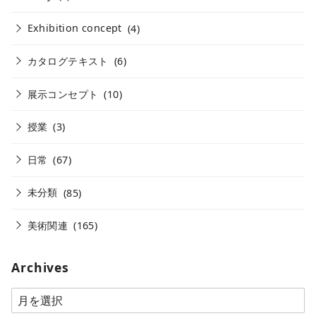
Exhibition concept
(4)
カタログテキスト
(6)
展示コンセプト
(10)
授業
(3)
日常
(67)
未分類
(85)
美術関連
(165)
Archives
A
r