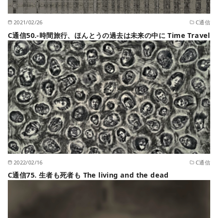
2021/02/26
C通信
C通信50.-時間旅行、ほんとうの過去は未来の中に Time Travel
2022/02/16
C通信
C通信75. 生者も死者も The living and the dead