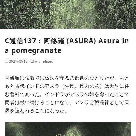
C通信137：阿修羅 (ASURA) Asura in
a pomegranate
2024/09/18
Art related
阿修羅は仏教では仏法を守る八部衆のひとりだが、もと
もと古代インドのアスラ（生気、気力の意）は天界に住
む善神であった。インドラがアスラの娘を奪ったことで
両者は戦い続けることになり、アスラは戦闘神として天
界を追われることになった。