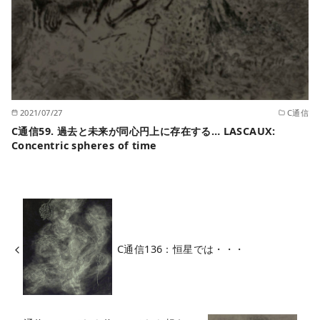
2021/07/27
C通信
C通信59. 過去と未来が同心円上に存在する… LASCAUX:
Concentric spheres of time
C通信136：恒星では・・・