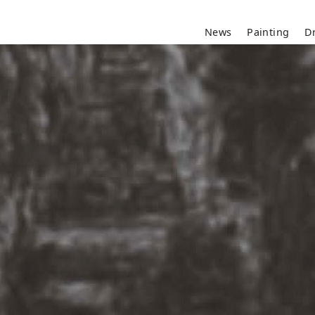
News
Painting
D