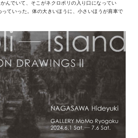
浮かんでいて、そこがネクロポリの入り口になってい
わっていった。体の大きいほうに、小さいほうが肩車で