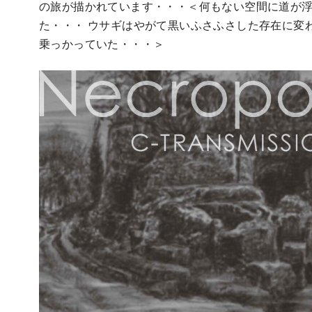
の旅が描かれています・・・＜何もない空間に道が
た・・・ ウサギはやがて黒いふさふさした存在に変
乗っかっていた・・・＞