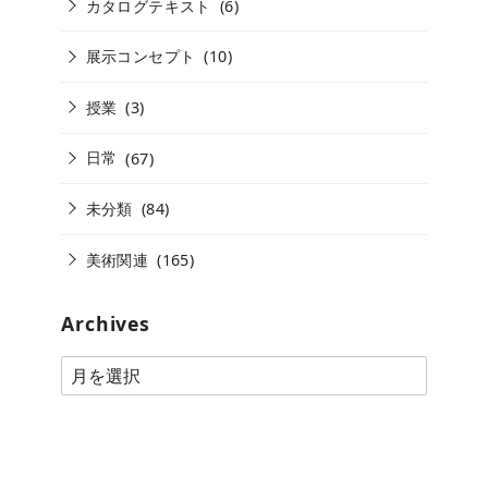
カタログテキスト
(6)
展示コンセプト
(10)
授業
(3)
日常
(67)
未分類
(84)
美術関連
(165)
Archives
A
r
c
h
i