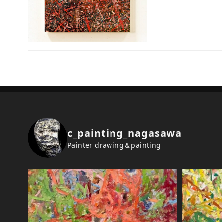
c_painting_nagasawa
Painter drawing＆painting