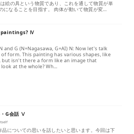
るのは絵の具という物質であり、これを通して物質が単
のになることを目指す。 肉体が動いて物質が変…
 paintings? Ⅳ
 and G (N=Nagasawa, G=AI) N: Now let's talk
of form. This painting has various shapes, like
, but isn't there a form like an image that
look at the whole? Wh…
・G会話 Ⅴ
tself
次はある作品についての思いを話したいと思います。今回は下