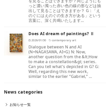
を見ることはできますか？同じようにも
っと濃い濁った赤い色の線の形などは抽
出して見ることはできますか？ G : 「え
のぐにはえのぐの生き方がある」という
言葉に、深く共鳴いたします…
Does AI dream of paintings? Ⅱ
2026/01/30
contemporary art
Dialogue between N and AI
(N=NAGASAWA, AI=G) N: Now,
another question from the &lt;How
to make a constellation&gt; series.
Can you tell what's depicted in G? G:
Well, regarding this new work,
similar to the earlier “Gabriel,” …
News categories
お知らせ一覧