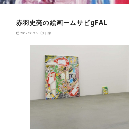
赤羽史亮の絵画ームサビgFAL
2017/06/16
日常