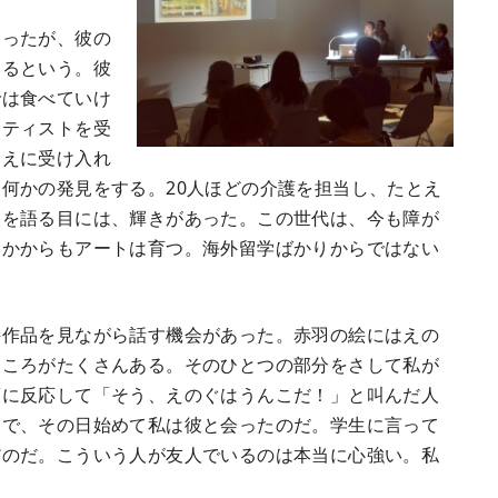
ったが、彼の
いるという。彼
では食べていけ
ーティストを受
ゆえに受け入れ
何かの発見をする。20人ほどの介護を担当し、たとえ
きを語る目には、輝きがあった。この世代は、今も障が
なかからもアートは育つ。海外留学ばかりからではない
作品を見ながら話す機会があった。赤羽の絵にはえの
ところがたくさんある。そのひとつの部分をさして私が
葉に反応して「そう、えのぐはうんこだ！」と叫んだ人
ーで、その日始めて私は彼と会ったのだ。学生に言って
だのだ。こういう人が友人でいるのは本当に心強い。私