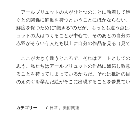
アールブリュットの人がひとつのことに執着して飽
ぐとの関係に鮮度を持つということにほかならない
鮮度を保つために“飽きる”のだが、もっとも違う点
ュットの人はつくることが中心で、そのあとの自分
赤羽がそういう人たち以上に自分の作品を見る（見
ここが大きく違うところで、それはアートとしての
思う。私たちはアールブリュットの作品に嫉妬し敬
ることを持ってしまっているからだ。それは批評の
のえのぐを孕んだ絵がそこに出現することを夢見て
カテゴリー
日常
美術関連