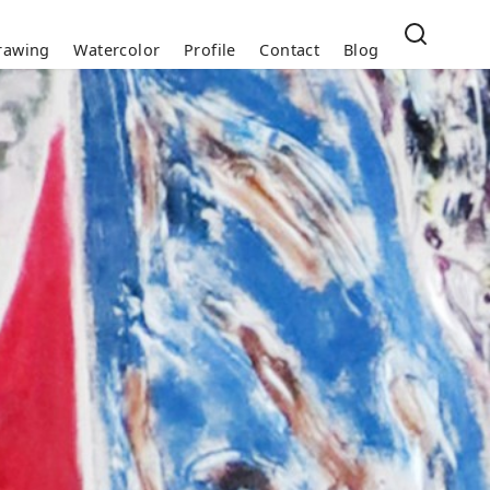
rawing
Watercolor
Profile
Contact
Blog