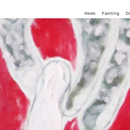
News
Painting
D