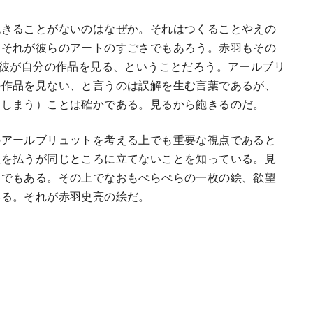
きることがないのはなぜか。それはつくることやえの
。それが彼らのアートのすごさでもあろう。赤羽もその
は彼が自分の作品を見る、ということだろう。アールブリ
の作品を見ない、と言うのは誤解を生む言葉であるが、
てしまう）ことは確かである。見るから飽きるのだ。
アールブリュットを考える上でも重要な視点であると
意を払うが同じところに立てないことを知っている。見
目でもある。その上でなおもぺらぺらの一枚の絵、欲望
いる。それが赤羽史亮の絵だ。