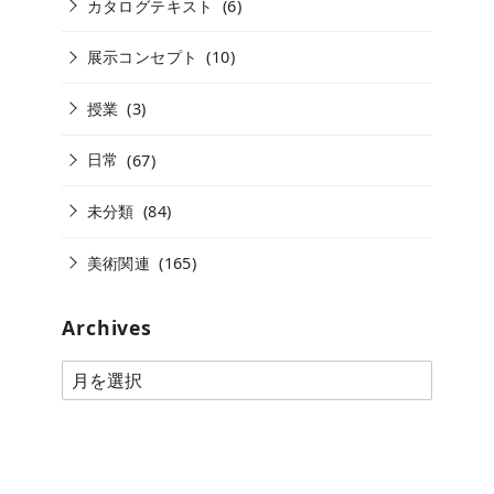
カタログテキスト
(6)
展示コンセプト
(10)
授業
(3)
日常
(67)
未分類
(84)
美術関連
(165)
Archives
A
r
c
h
i