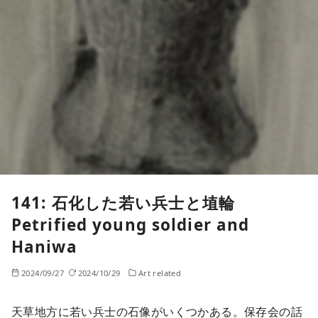
141: 石化した若い兵士と埴輪
Petrified young soldier and
Haniwa
2024/09/27
2024/10/29
Art related
天草地方に若い兵士の石像がいくつかある。保存会の話