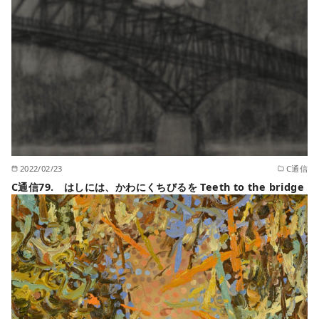
2022/02/23
C通信
C通信79. はしには、かわにくちびるを Teeth to the bridge