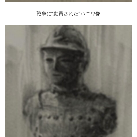
戦争に”動員された”ハニワ像