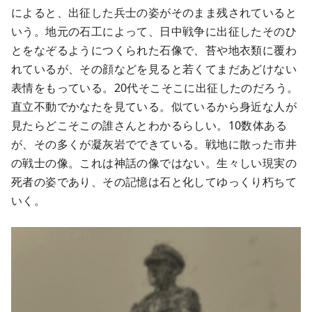
によると、出征した兵士の姿がそのまま残されていると
いう。地元の石工によって、日中戦争に出征したそのひ
とをなぞるようにつくられた石像で、苔や地衣類に覆わ
れているが、その顔などを見ると若くてまだあどけない
表情をもっている。20代そこそこに出征したのだろう。
直立不動でかなたを見ている。似ているから身近な人が
見たらどこそこの誰さんとわかるらしい。10数体ある
が、その多くが凝灰岩でできている。戦地に散った市井
の戦士の像。これは神話の像ではない。生々しい現実の
死者の姿であり、その記憶は石と化してゆっくり朽ちて
いく。