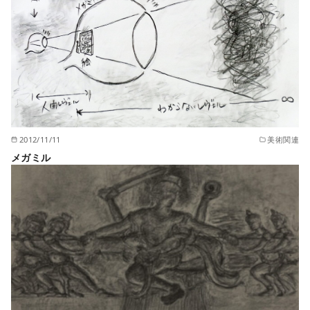
2012/11/11
美術関連
メガミル