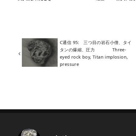
C通信 95: 三つ目の岩石小僧、タイ
タンの爆縮、圧力 Three-
eyed rock boy, Titan implosion,
pressure