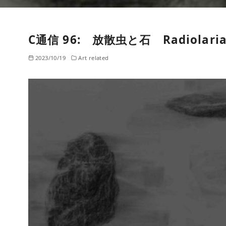
C通信 96: 放散虫と石 Radiolaria 
2023/10/19
Art related