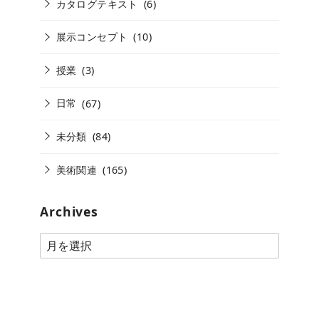
カタログテキスト
(6)
展示コンセプト
(10)
授業
(3)
日常
(67)
未分類
(84)
美術関連
(165)
Archives
A
r
c
h
i