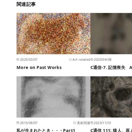
関連記事
2025/03/07
Art related
2020/04/08
More on Past Works
C通信-7. 記憶喪失 A
2015/08/07
美術関連
2023/11/01
私が生まれたとき・・・Part1
C通信 111: 猿人、