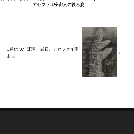
アセファル宇宙人の後ろ姿
C通信 97: 珊瑚、岩石、アセファル宇
宙人