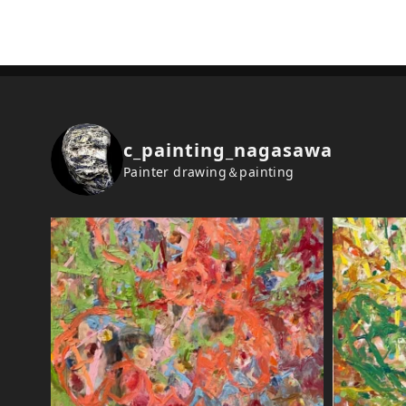
c_painting_nagasawa
Painter drawing＆painting