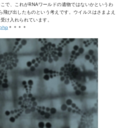
そこで、これがRNAワールドの遺物ではないかというわ
ら飛び出したものという考えです。ウイルスはさまよえ
も受け入れられています。
.php
＊＊＊＊