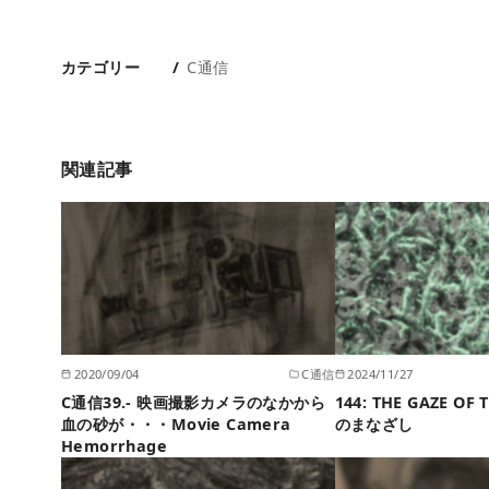
カテゴリー
C通信
関連記事
2020/09/04
C通信
2024/11/27
C通信39.- 映画撮影カメラのなかから
144: THE GAZE O
血の砂が・・・Movie Camera
のまなざし
Hemorrhage