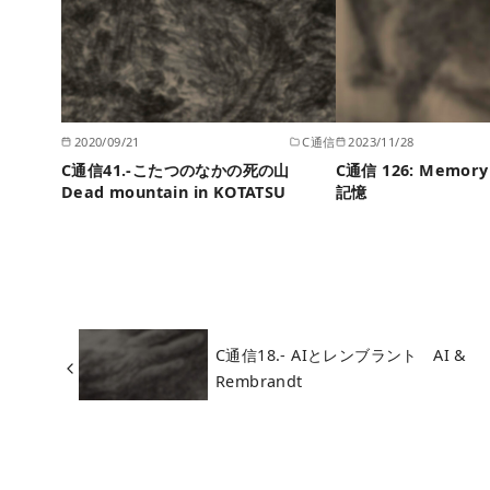
2020/09/21
C通信
2023/11/28
C通信41.-こたつのなかの死の山
C通信 126: Memory
Dead mountain in KOTATSU
記憶
C通信18.- AIとレンブラント AI &
Rembrandt