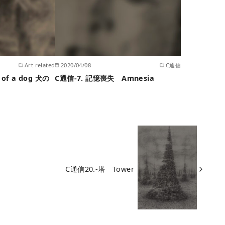
Art related
2020/04/08
C通信
 of a dog 犬の
C通信-7. 記憶喪失 Amnesia
C通信20.-塔 Tower