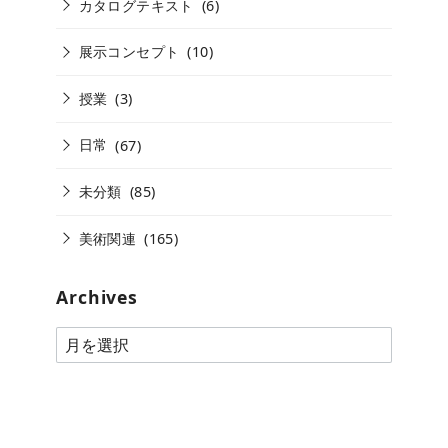
カタログテキスト
(6)
展示コンセプト
(10)
授業
(3)
日常
(67)
未分類
(85)
美術関連
(165)
Archives
A
r
c
h
i