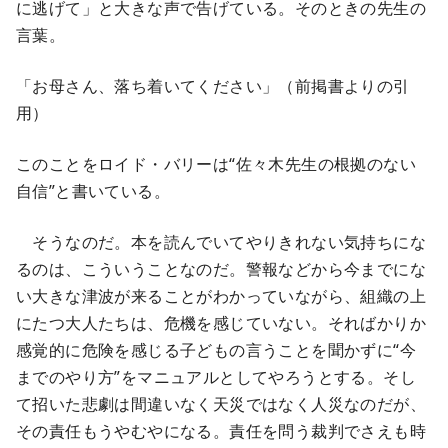
に逃げて」と大きな声で告げている。そのときの先生の
言葉。
「お母さん、落ち着いてください」（前掲書よりの引
用）
このことをロイド・バリーは“佐々木先生の根拠のない
自信”と書いている。
そうなのだ。本を読んでいてやりきれない気持ちにな
るのは、こういうことなのだ。警報などから今までにな
い大きな津波が来ることがわかっていながら、組織の上
にたつ大人たちは、危機を感じていない。そればかりか
感覚的に危険を感じる子どもの言うことを聞かずに“今
までのやり方”をマニュアルとしてやろうとする。そし
て招いた悲劇は間違いなく天災ではなく人災なのだが、
その責任もうやむやになる。責任を問う裁判でさえも時