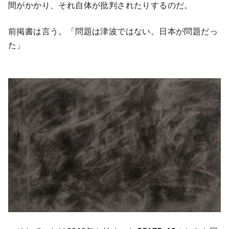
間がかかり、それ自体が批判されたりするのだ。
前掲書は言う。「問題は津波ではない。日本が問題だっ
た」