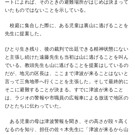
ートによれば、そのときの避難場所がはじめは決まって
いたものではないことを示している。
校庭に集合した際に、ある児童は裏山に逃げることを
先生に提案した。
ひとり生き残り、後の裁判で出廷できる精神状態にない
と主張し続けた遠藤先生も当初は山に逃げることを叫ん
でいる。教頭先生も山に逃げることを提案はしているの
だが、地元の区長は、ここまで津波が来ることはないと
言って三角地帯へ行くことを主張した。そして最終的に
そこに避難することが決まる。すでに津波が来ること
は、ラジオの警報や市職員の広報車による放送で地区の
ひとたちに伝わっていた。
ある児童の母は津波警報を聞き、その高さが段々高く
なるのを知り、担任の佐々木先生に「津波が来るから山