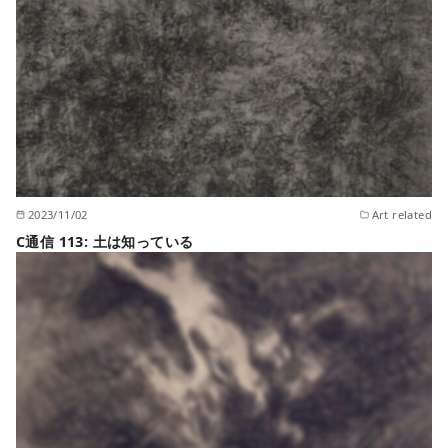
2023/11/02
Art related
C通信 113: 土は知っている