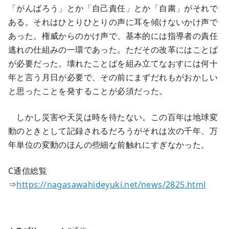
「がんばろう」とか「自己責任」とか「自粛」がそれで
ある。それはひとりひとりの声に耳を傾けないかけ声で
あった。権威からのかけ声で、基本的には指導者の責任
逃れの仕組みの一環であった。ただその改革にはことば
が必要だった。壊れたことばを組み立てなおすには何十
年と言う月日が必要で、その前にまずだれもがおかしい
と思ったことを発することが必須だった。
しかし災害や天災は時を待たない。この百年は地球変
動のときとして記録されるだろうがそれは次の千年、万
年単位の変動のほんの些細な前触れにすぎなかった。
C通信総覧
⇒
https://nagasawahideyuki.net/news/2825.html