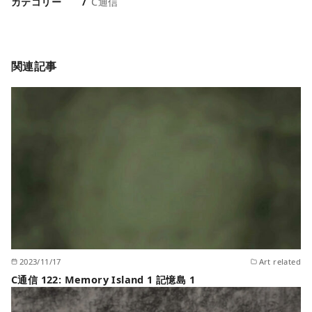
カテゴリー
C通信
関連記事
2023/11/17
Art related
C通信 122: Memory Island 1 記憶島 1