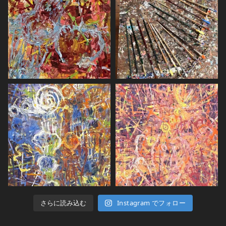
さらに読み込む
Instagram でフォロー