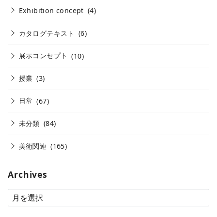
Exhibition concept
(4)
カタログテキスト
(6)
展示コンセプト
(10)
授業
(3)
日常
(67)
未分類
(84)
美術関連
(165)
Archives
A
r