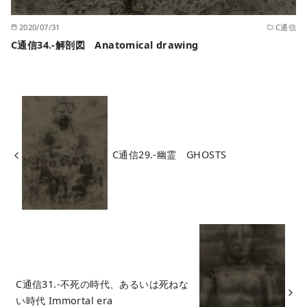
2020/07/31
C通信
C通信34.-解剖図 Anatomical drawing
C通信29.-幽霊 GHOSTS
C通信31.-不死の時代、あるいは死ねな
い時代 Immortal era