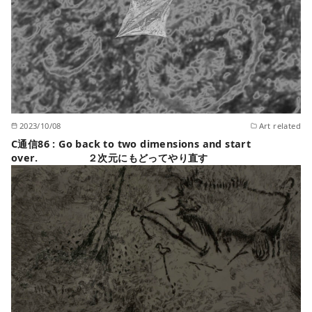
2023/10/08
Art related
C通信86 : Go back to two dimensions and start
over. ２次元にもどってやり直す