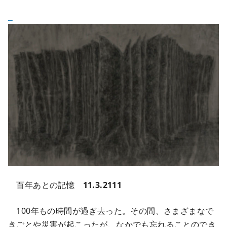
百年あとの記憶
11.3.2111
100年もの時間が過ぎ去った。その間、さまざまなで
きごとや災害が起こったが、なかでも忘れることのでき