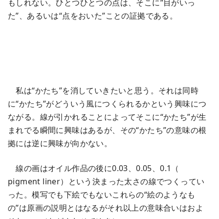
もしれない。ひとつひとつの点は、そこに“目がいっ
た”、あるいは“点をおいた”ことの証拠である。
私は“かたち”を消していきたいと思う。それは同時
に“かたち”がどういう風につくられるかという興味につ
ながる。線が引かれることによってそこに“かたち”が生
まれでる瞬間に興味はあるが、その“かたち”の意味の根
拠には逆に興味が向かない。
線の画はオイル作品の後に0.03、0.05、0.1（
pigment liner）という決まった太さの線でつくってい
った。模写でも下絵でもないこれらの“絵のようなも
の”は原画の説明とはなるがそれ以上の意味合いはおよ