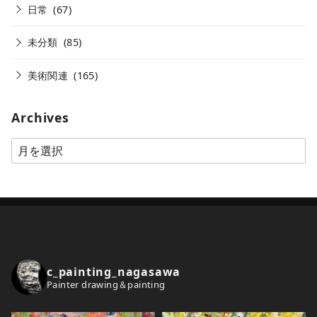
日常
(67)
未分類
(85)
美術関連
(165)
Archives
A
r
c
h
i
v
e
c_painting_nagasawa
s
Painter drawing＆painting