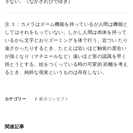
そない。（ながさわひでゆき）
注 １：カメラはズーム機能を持っているが人間は機能と
してはそれをもっていない。しかし人間は肉体を持って
いるから文字どおりズーミングを体で行う。近づい たり
遠ざかったりするとき、たとえば近いほど触覚の度合い
が強くなり（マチエールなど）遠いほど形の認識を早く
持とうとする。絵をつくっている時の可変的 距離を考え
るとき、純粋な視覚というものは存在しない。
カテゴリー
展示コンセプト
関連記事