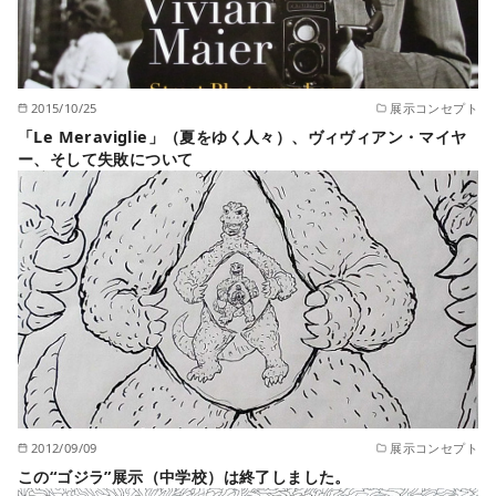
2015/10/25
展示コンセプト
「Le Meraviglie」（夏をゆく人々）、ヴィヴィアン・マイヤ
ー、そして失敗について
2012/09/09
展示コンセプト
この“ゴジラ”展示（中学校）は終了しました。