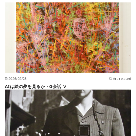
2026/02/23
Art related
AIは絵の夢を見るか・G会話 Ⅴ