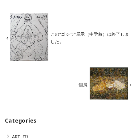
この“ゴジラ”展示（中学校）は終了しま
した。
個展
Categories
ART
(7)