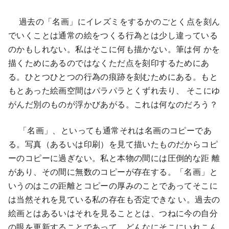
過去の「名画」にイレズミをするかのごとく点を刻ん
でいくことは通常の絵をつくる行為とは少し違っている
のかもしれない。私はそこに何も描かない。筆は何 かを
描くためにあるのではなくただ点を刻印するためにあ
る。ひとつひとつの行為の痕跡を刻むためにある。もと
もとあった絵画空間はパラパラとくずれ去り、 そこにゆ
がんだ別のものが浮かびあがる。これは何なのだろう？
「名画」、といっても通常それは名画のコピーであ
る。写真（あるいは印刷）を見て描いたものだからコピ
ーのコピーに過ぎない。私と本物の間には圧倒的な距 離
があり、その間に無数のコピーが存在する。「名画」と
いうのはこの距離とコピーの厚みのことであってそこに
は当然それを見ている私の存在も否定できな い。過去の
絵画とはあるいはそれを見ることとは、つねに今の自分
の眼を更新することであって、どんなにそこにいれこん