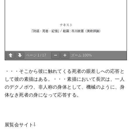
ページ
1
/
17
ズーム
100%
・・・そこから彼に触れてくる死者の眼差しへの応答と
して彼の素描はある。・・・素描において長沢は、一人
のデクノボウ、非人称の身体として、機械のように、身
体なき死者の身になって応答する。
展覧会サイト⇩