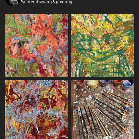
Painter drawing＆painting