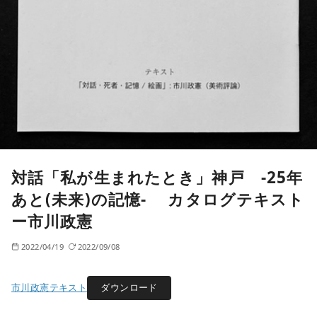
対話「私が生まれたとき」神戸 -25年
あと(未来)の記憶- カタログテキスト
ー市川政憲
2022/04/19
2022/09/08
市川政憲テキスト
ダウンロード