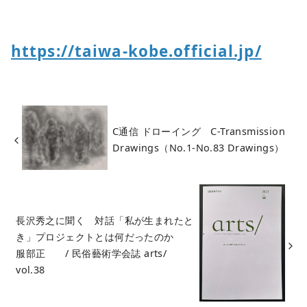
https://taiwa-kobe.official.jp/
C通信 ドローイング C-Transmission
Drawings（No.1-No.83 Drawings）
長沢秀之に聞く 対話「私が生まれたと
き」プロジェクトとは何だったのか
服部正 / 民俗藝術学会誌 arts/
vol.38