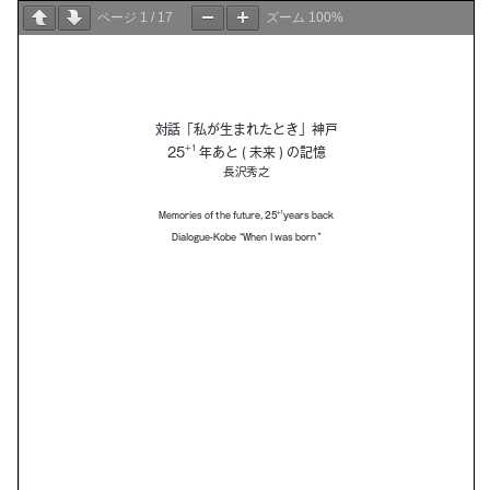
ページ
1
/
17
ズーム
100%