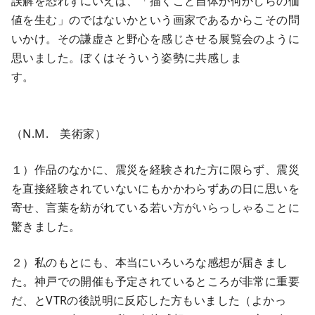
誤解を恐れずにいえば、「描くこと自体が何かしらの価
値を生む」のではないかという画家であるからこその問
いかけ。その謙虚さと野心を感じさせる展覧会のように
思いました。ぼくはそういう姿勢に共感しま
す。
（N.M. 美術家）
１）作品のなかに、震災を経験された方に限らず、震災
を直接経験されていないにもかかわらずあの日に思いを
寄せ、言葉を紡がれている若い方がいらっしゃることに
驚きました。
２）私のもとにも、本当にいろいろな感想が届きまし
た。神戸での開催も予定されているところが非常に重要
だ、とVTRの後説明に反応した方もいました（よかっ