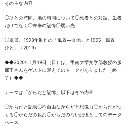
その主な内容
◯ひとの時間、地の時間について◯死者との対話、生者
だけでなく◯未来の記憶◯弱い光
◯風景、1993年制作の「風景—０地」と1995「風景ー
ひと」（2019）
◆◆2020年1月19日（日）は、甲南大学文学部教授の服
部正さんをゲストに迎えてのトークがありました（終
了）◆◆
テーマは「からだと記憶」以下はその内容
◯からだと記憶◯不自由なからだと想像力◯からだがつ
くる◯からだの反乱◯からだのない記憶としてのデータ
ベース