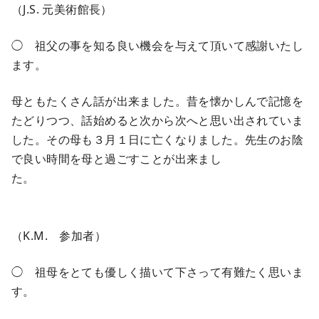
（J.S. 元美術館長）
◯ 祖父の事を知る良い機会を与えて頂いて感謝いたし
ます。
母ともたくさん話が出来ました。昔を懐かしんで記憶を
たどりつつ、話始めると次から次へと思い出されていま
した。その母も３月１日に亡くなりました。先生のお陰
で良い時間を母と過ごすことが出来まし
た。
（K.M. 参加者）
◯ 祖母をとても優しく描いて下さって有難たく思いま
す。