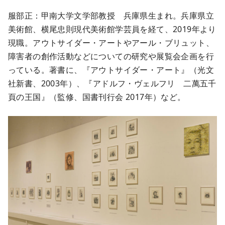
服部正：甲南大学文学部教授 兵庫県生まれ。兵庫県立
美術館、横尾忠則現代美術館学芸員を経て、2019年より
現職。アウトサイダー・アートやアール・ブリュット、
障害者の創作活動などについての研究や展覧会企画を行
っている。著書に、『アウトサイダー・アート』（光文
社新書、2003年）、『アドルフ・ヴェルフリ 二萬五千
頁の王国』（監修、国書刊行会 2017年）など。