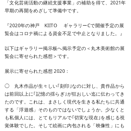
「文化芸術活動の継続支援事業」の補助を得て、2021年
早期の再開をめざして準備中です。
『2020年の神戸 KIITO ギャラリーCで開催予定の展
覧会はコロナ禍による資金不足で中止となりました。』
以下はギャラリー掲示板へ掲示予定の＜丸木美術館の展
覧会に寄せられた感想＞です。
展示に寄せられた感想 2020：
◯ 丸木作品が生々しい｢刻印｣なのに対し、貴作品から
は前回以上に｢記憶の揺らぎ｣が狂おしい迄に伝わってき
たのです。これは、まさしく現代を生きる私たちに共通
する「浮遊感」そのものではないでしょうか。少なくと
も私個人には、とてもリアルで｢切実な現在｣を感じる視
覚体験でした。そして絵画に内包される「映像性」にも