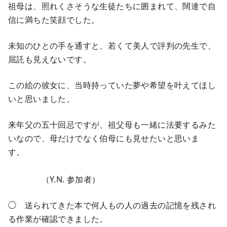
祖母は、照れくさそうな生徒たちに囲まれて、闊達で自
信に満ちた笑顔でした。
未知のひとの手を通すと、若くて美人で評判の先生で、
屈託も見えないです。
この絵の彼女に、当時持っていた夢や希望を叶えてほし
いと思いました。
来年父の五十回忌ですが、祖父母も一緒に法要するみた
いなので、母だけでなく伯母にも見せたいと思いま
す。
（Y.N. 参加者）
◯ 送られてきた本で何人もの人の過去の記憶を残され
る作業が確認できました。