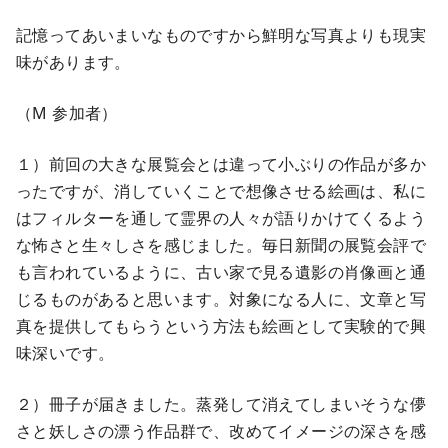
記憶ってあいまいなものですから鮮明な写真よりも現実
味があります。
（M 参加者）
１）前回の大きな展覧会とは違って小ぶりの作品が多か
ったですが、消していくことで想像させる絵画は、私に
はフィルターを通して霊界の人々が語りかけてくるよう
な怖さと生々しさを感じました。毎日新聞の展覧会評で
も言われているように、古い家で見る遺影の肖像画と通
じるものがあると思います。対象になる人に、文章と写
真を提供してもらうという方法も絵画として実験的で興
味深いです。
２）冊子が届きました。蒸発して消えてしまいそうな儚
さと妖しさの漂う作品群で、改めてイメージの深さを感