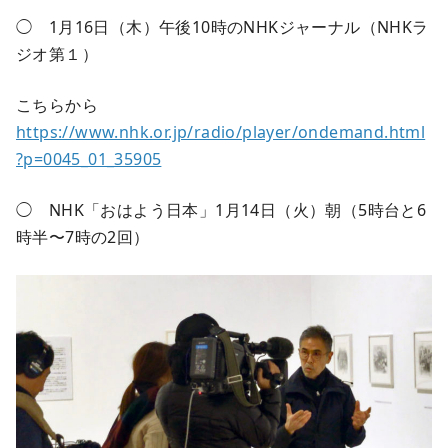
◯ 1月16日（木）午後10時のNHKジャーナル（NHKラ
ジオ第１）
こちらから
https://www.nhk.or.jp/radio/player/ondemand.html
?p=0045_01_35905
◯ NHK「おはよう日本」1月14日（火）朝（5時台と6
時半〜7時の2回）