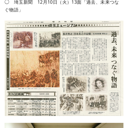
◯ 埼玉新聞 12月10日（火）13面「過去、未来つな
ぐ物語」