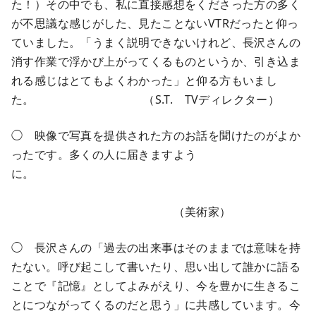
た！）その中でも、私に直接感想をくださった方の多く
が不思議な感じがした、見たことないVTRだったと仰っ
ていました。「うまく説明できないけれど、長沢さんの
消す作業で浮かび上がってくるものというか、引き込ま
れる感じはとてもよくわかった」と仰る方もいまし
た。 （S.T. TVディレクター）
◯ 映像で写真を提供された方のお話を聞けたのがよか
ったです。多くの人に届きますよう
に。
（美術家）
◯ 長沢さんの「過去の出来事はそのままでは意味を持
たない。呼び起こして書いたり、思い出して誰かに語る
ことで『記憶』としてよみがえり、今を豊かに生きるこ
とにつながってくるのだと思う」に共感しています。今