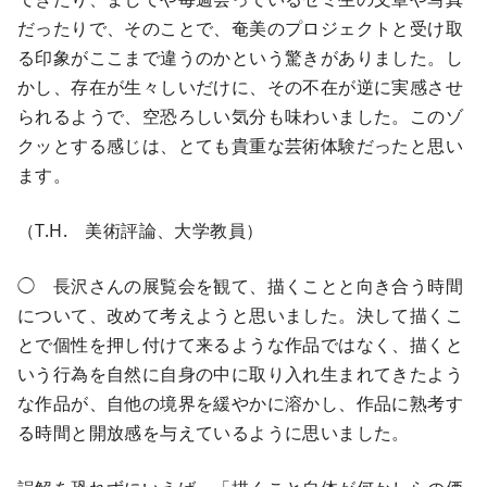
だったりで、そのことで、奄美のプロジェクトと受け取
る印象がここまで違うのかという驚きがありました。し
かし、存在が生々しいだけに、その不在が逆に実感させ
られるようで、空恐ろしい気分も味わいました。このゾ
クッとする感じは、とても貴重な芸術体験だったと思い
ます。
（T.H. 美術評論、大学教員）
◯ 長沢さんの展覧会を観て、描くことと向き合う時間
について、改めて考えようと思いました。決して描くこ
とで個性を押し付けて来るような作品ではなく、描くと
いう行為を自然に自身の中に取り入れ生まれてきたよう
な作品が、自他の境界を緩やかに溶かし、作品に熟考す
る時間と開放感を与えているように思いました。