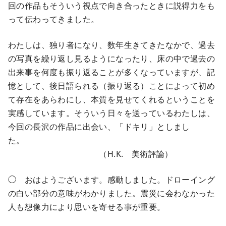
回の作品もそういう視点で向き合ったときに説得力をも
って伝わってきました。
わたしは、独り者になり、数年生きてきたなかで、過去
の写真を繰り返し見るようになったり、床の中で過去の
出来事を何度も振り返ることが多くなっていますが、記
憶として、後日語られる（振り返る）ことによって初め
て存在をあらわにし、本質を見せてくれるということを
実感しています。そういう日々を送っているわたしは、
今回の長沢の作品に出会い、「ドキリ」としまし
た。
（H.K. 美術評論）
◯ おはようございます。感動しました。ドローイング
の白い部分の意味がわかりました。震災に会わなかった
人も想像力により思いを寄せる事が重要。