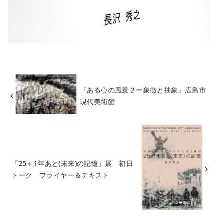
『ある心の風景２ー象徴と抽象』広島市
現代美術館
「25＋1年あと(未来)の記憶」展 初日
トーク フライヤー＆テキスト