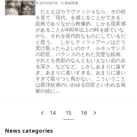
2013/05/18
美術関連
たとえばカラヴァッジョなら、その絵
を見て「現代」を感じることができる。
絵画でありながら映像的、しかも現実感
があることが400年以上の時を経ていな
がら、それを現代的なものにしているだ
と思う。 しかしティツィアーノはどう
受け取ったらよいのか？ ルネッサンス
の巨匠、バランスのとれた完璧な絵画、
それとも色彩のなんともいえない品のあ
る深さ、などなど。しかしあまりに遠す
ぎ、あまりに違いすぎる。あまりに違い
すぎて取りつく島がない。こういうこと
は西洋絵画のいわゆる巨匠といわれる画
家の絵に…
14
15
16
News categories