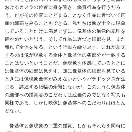
おけるカメラの位置に身を置き、鑑賞行為を行うだろ
う。だがその位置にとどまることなく作品に近づいて画
面の細部をみることもできる。私たちは像が十全に現象
していることだけに満足せずに、像基体の触覚的肌理を
確かめたいと思う。そして作品に近づき細部を見、また
離れて全体を見る、という行動を繰り返す。これが意味
するのは像が現象する全体と像基体の各部分が一致する
ことはないということだ。像現象を体感しているときに
は像基体の細部は見えず、逆に像基体の細部を見ている
ときには像現象全体がみえないというパラドックスが生
じる。詳述する紙幅の余裕はないが、このような像基体
の細部への鑑賞者のこだわりは絵画のみではなく写真も
同様である。しかし映像は像基体へのこだわりはほとん
どない。
像基体と像現象の二重の鑑賞、しかもそれらを同時に