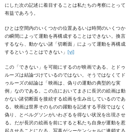
にした次の記述に着目することは私たちの考察にとって
有益であろう。
ひとは空間内のいくつかの位置あるいは時間のいくつか
の瞬間によって運動を再構成することはできない。換言
するなら、動かない諸「切断面」によって運動を再構成
するということはできない」
[vi]
この「できない」を可能にするのが映画である、とドゥ
ルーズは結論づけているのではない。そうではなくてド
ゥルーズの結論は「映画は、偽りの運動の典型的な実
例」なのである。この点においてまさに長沢の絵画は動
かない諸切断面を接続する絵画を生み出しているのであ
る。映画は世界そのものの躍動を記述する手段ではなく
偽り、とベルグソンがいわざるを得ない状況を出現させ
る。だが長沢の絵画を前にすると私たち自身が運動を惹
起させることになる。写真がシーケンシャルに連鎖する