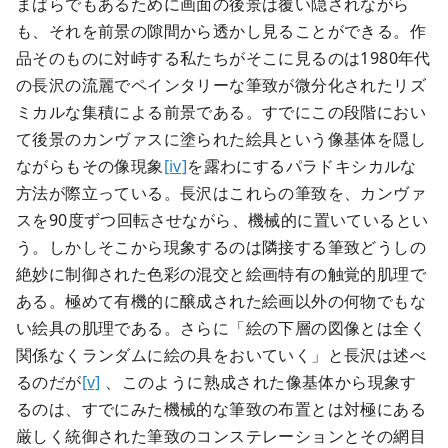
まばらでもあるために画面の後景は覆い隠されながら
も、それを前景の隙間から透かし見ることができる。作
品そのものに対峙する私たちがそこに見るのは1980年代
の長沢の流麗でペインタリーな筆致が微分化されたリズ
ミカルな集積による前景である。すでにこの段階におい
て後景のカンヴァスに塗られた絵具という像基体を隠し
ながらもその像現象
[iv]
を露わにするパラドキシカルな
方法が際立っている。長沢はこれらの筆致を、カンヴァ
スを90度ずつ回転させながら、機械的に置いているとい
う。しかしそこから現象するのは隣接する筆致どうしの
絶妙に制御された色彩の混交と絵画特有の触覚的肌理で
ある。極めて有機的に醸成された絵画以外の何物でもな
い絵具の肌理である。さらに「絵の下層の図像とは全く
関係なくランダムに絵の具をおいていく」と長沢は述べ
るのだが
[v]
、このように熟成された像基体から現象す
るのは、すでにみた機械的な筆致の布置とは対極にある
厳しく統御された筆致のコンステレーションとその網目