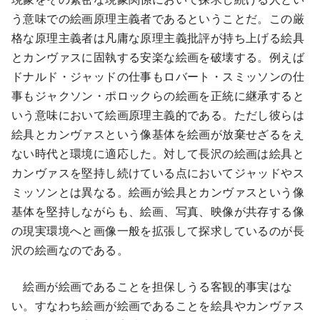
う意味での絵画原理主義者であるということだ。この厳
格な原理主義者は凡庸な原理主義批評が持ち上げる絵具
とカンヴァスに固執する安楽な絵画を破壊する。例えば
ドナルド・ジャッドの仕事もロバート・スミッソンの仕
事もジャクソン・ポロックらの絵画を正統に継承すると
いう意味において絵画原理主義的である。ただし彼らは
絵具とカンヴァスという像基体を絵画が放棄せざるをえ
ない時代と環境に適応した。対して長沢の絵画は絵具と
カンヴァスを堅持し続けている点においてジャッドやス
ミッソンとは異なる。絵画が絵具とカンヴァスという像
基体を堅持しながらも、絵画、写真、映像が共存する像
の現実環境へと画像一般を拡張して探求しているのが長
沢の絵画なのである。
絵画が絵画であることを担保しうる客観的事実はな
い。すなわち絵画が絵画であることを絵具やカンヴァス