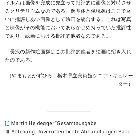
ィルムは画像を完成に先立って批評的に画像と対峙させ
るクリテリウムなのである。像基体と像現象はここで互
いに批評しあい画像として絵画を統合する。これは写真
と映像がその機能においてあらかじめ持っていた批評性
であり、絵画における批評的他者なのである。
長沢の新作絵画群はこの批評的他者を絵画に招き入れ
たのである。
（やまもとかずひろ 栃木県立美術館シニア・キュレー
ター）
[i]
Martin Heidegger”Gesamtausgabe
Ⅲ.Abteliung:Unveröffentlichte Abhandlungen Band