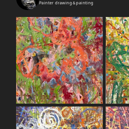
Painter drawing＆painting