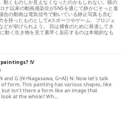
。動くものしか見えなくなったのかもしれない。猫の
コロナ以来の動画感染症がSNSを通じて静かにそっと進
場合の動画は電気信号で動いている静止写真も含む
力を持ったものとしてeスポーツやゲーム、プロジェ
などが挙げられよう。 目は捕食のために発達してき
うに動く生き物を見て素早く反応するのは本能的なも
 paintings? Ⅳ
d
 and G (N=Nagasawa, G=AI) N: Now let's talk
of form. This painting has various shapes, like
, but isn't there a form like an image that
look at the whole? Wh…